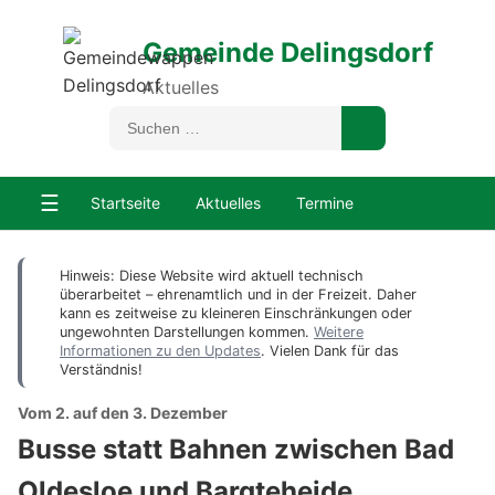
Gemeinde Delingsdorf
Aktuelles
☰
Startseite
Aktuelles
Termine
Hinweis: Diese Website wird aktuell technisch
überarbeitet – ehrenamtlich und in der Freizeit. Daher
kann es zeitweise zu kleineren Einschränkungen oder
ungewohnten Darstellungen kommen.
Weitere
Informationen zu den Updates
. Vielen Dank für das
Verständnis!
Vom 2. auf den 3. Dezember
Busse statt Bahnen zwischen Bad
Oldesloe und Bargteheide