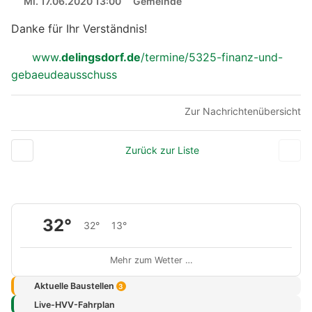
Mi. 17.06.2020 13:00
Gemeinde
Danke für Ihr Verständnis!
www.
delingsdorf.de
/termine/5325-finanz-und-
gebaeudeausschuss
Zur Nachrichtenübersicht
Zurück zur Liste
32°
32°
13°
Mehr zum Wetter …
Aktuelle Baustellen
3
Live-HVV-Fahrplan