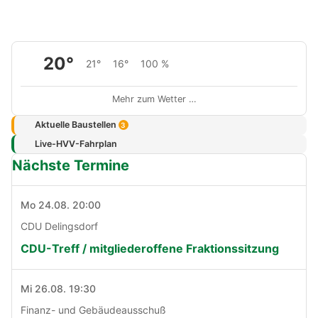
20°
21°
16°
100 %
Mehr zum Wetter …
Aktuelle Baustellen
3
Live-HVV-Fahrplan
Nächste Termine
Mo 24.08. 20:00
CDU Delingsdorf
CDU-Treff / mitgliederoffene Fraktionssitzung
Mi 26.08. 19:30
Finanz- und Gebäudeausschuß