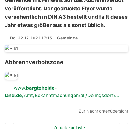
Gemeinde mit Hinweis auf das Abbrennverbot
veröffentlicht. Der gedruckte Flyer wurde
versehentlich in DIN A3 bestellt und fällt dieses
Jahr etwas größer aus als sonst üblich.
Do. 22.12.2022 17:15
Gemeinde
Abbrennverbotszone
www.
bargteheide-
land.de
/Amt/Bekanntmachungen/all/Delingsdorf/…
Zur Nachrichtenübersicht
Zurück zur Liste