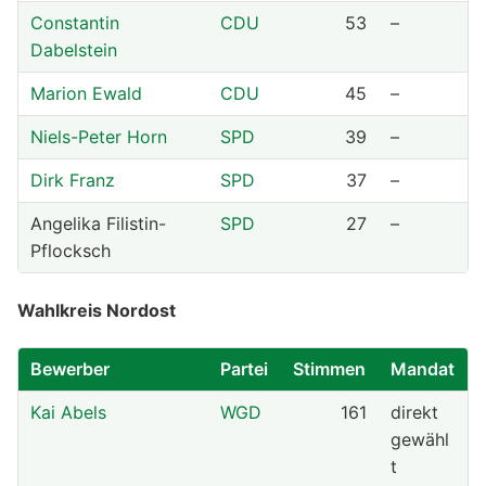
Constantin
CDU
53
–
Dabelstein
Marion Ewald
CDU
45
–
Niels-Peter Horn
SPD
39
–
Dirk Franz
SPD
37
–
Angelika Filistin-
SPD
27
–
Pflocksch
Wahlkreis Nordost
Bewerber
Partei
Stimmen
Mandat
Kai Abels
WGD
161
direkt
gewähl
t