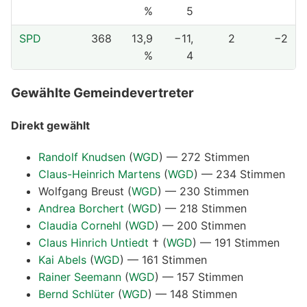
%
5
SPD
368
13,9
−11,
2
−2
%
4
Gewählte Gemeindevertreter
Direkt gewählt
Randolf Knudsen
(
WGD
) — 272 Stimmen
Claus-Heinrich Martens
(
WGD
) — 234 Stimmen
Wolfgang Breust
(
WGD
) — 230 Stimmen
Andrea Borchert
(
WGD
) — 218 Stimmen
Claudia Cornehl
(
WGD
) — 200 Stimmen
Claus Hinrich Untiedt
†
(
WGD
) — 191 Stimmen
Kai Abels
(
WGD
) — 161 Stimmen
Rainer Seemann
(
WGD
) — 157 Stimmen
Bernd Schlüter
(
WGD
) — 148 Stimmen