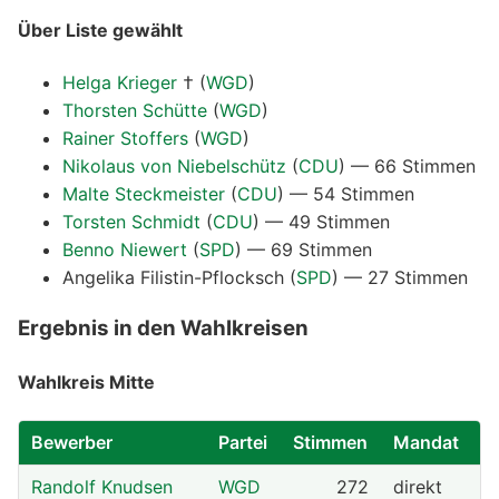
Über Liste gewählt
Helga Krieger
†
(
WGD
)
Thorsten Schütte
(
WGD
)
Rainer Stoffers
(
WGD
)
Nikolaus von Niebelschütz
(
CDU
) — 66 Stimmen
Malte Steckmeister
(
CDU
) — 54 Stimmen
Torsten Schmidt
(
CDU
) — 49 Stimmen
Benno Niewert
(
SPD
) — 69 Stimmen
Angelika Filistin-Pflocksch
(
SPD
) — 27 Stimmen
Ergebnis in den Wahlkreisen
Wahlkreis Mitte
Bewerber
Partei
Stimmen
Mandat
Randolf Knudsen
WGD
272
direkt