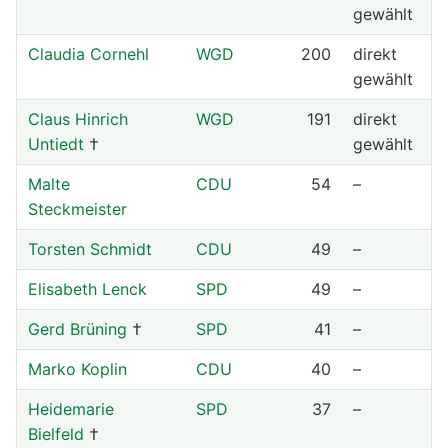
gewählt
Claudia Cornehl
WGD
200
direkt
gewählt
Claus Hinrich
WGD
191
direkt
Untiedt
†
gewählt
Malte
CDU
54
–
Steckmeister
Torsten Schmidt
CDU
49
–
Elisabeth Lenck
SPD
49
–
Gerd Brüning
†
SPD
41
–
Marko Koplin
CDU
40
–
Heidemarie
SPD
37
–
Bielfeld
†