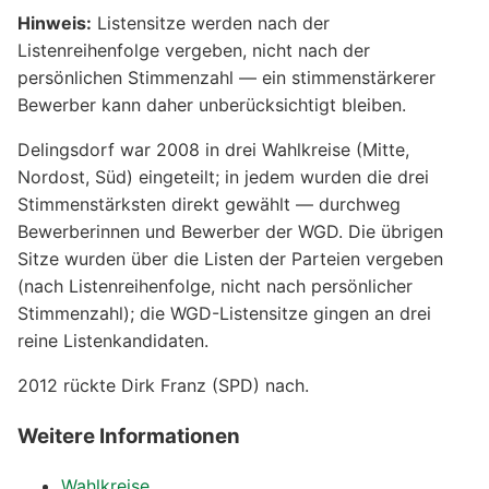
Hinweis:
Listensitze werden nach der
Listenreihenfolge vergeben, nicht nach der
persönlichen Stimmenzahl — ein stimmenstärkerer
Bewerber kann daher unberücksichtigt bleiben.
Delingsdorf war 2008 in drei Wahlkreise (Mitte,
Nordost, Süd) eingeteilt; in jedem wurden die drei
Stimmenstärksten direkt gewählt — durchweg
Bewerberinnen und Bewerber der WGD. Die übrigen
Sitze wurden über die Listen der Parteien vergeben
(nach Listenreihenfolge, nicht nach persönlicher
Stimmenzahl); die WGD-Listensitze gingen an drei
reine Listenkandidaten.
2012 rückte Dirk Franz (SPD) nach.
Weitere Informationen
Wahlkreise