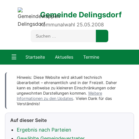
Gemeinde Delingsdorf
Kommunalwahl 25.05.2008
☰
Startseite
Aktuelles
Termine
Hinweis: Diese Website wird aktuell technisch
überarbeitet – ehrenamtlich und in der Freizeit. Daher
kann es zeitweise zu kleineren Einschränkungen oder
ungewohnten Darstellungen kommen.
Weitere
Informationen zu den Updates
. Vielen Dank für das
Verständnis!
Auf dieser Seite
Ergebnis nach Parteien
Gewählte Gemeindevertreter