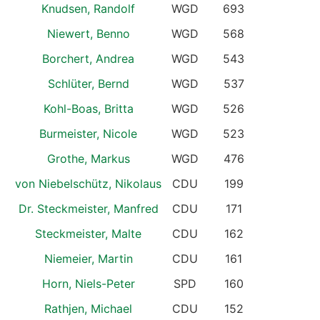
Knudsen, Randolf
WGD
693
Niewert, Benno
WGD
568
Borchert, Andrea
WGD
543
Schlüter, Bernd
WGD
537
Kohl-Boas, Britta
WGD
526
Burmeister, Nicole
WGD
523
Grothe, Markus
WGD
476
von Niebelschütz, Nikolaus
CDU
199
Dr. Steckmeister, Manfred
CDU
171
Steckmeister, Malte
CDU
162
Niemeier, Martin
CDU
161
Horn, Niels-Peter
SPD
160
Rathjen, Michael
CDU
152