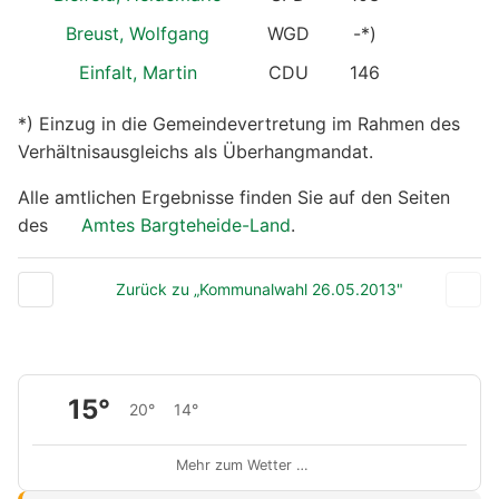
Breust, Wolfgang
WGD
-*)
Einfalt, Martin
CDU
146
*) Einzug in die Gemeindevertretung im Rahmen des
Verhältnisausgleichs als Überhangmandat.
Alle amtlichen Ergebnisse finden Sie auf den Seiten
des
Amtes Bargteheide-Land
.
Zurück zu „Kommunalwahl 26.05.2013"
15°
20°
14°
Mehr zum Wetter …