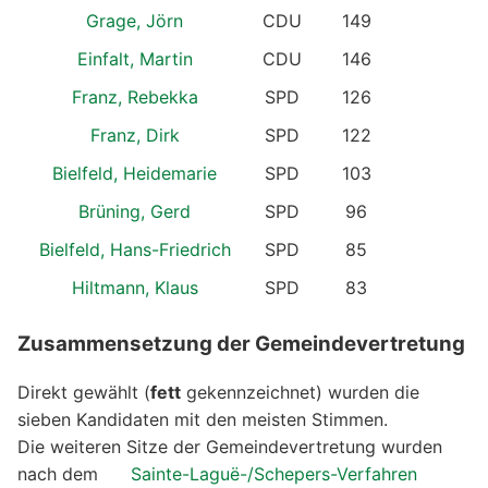
Grage, Jörn
CDU
149
Einfalt, Martin
CDU
146
Franz, Rebekka
SPD
126
Franz, Dirk
SPD
122
Bielfeld, Heidemarie
SPD
103
Brüning, Gerd
SPD
96
Bielfeld, Hans-Friedrich
SPD
85
Hiltmann, Klaus
SPD
83
Zusammensetzung der Gemeindevertretung
Direkt gewählt (
fett
gekennzeichnet) wurden die
sieben Kandidaten mit den meisten Stimmen.
Die weiteren Sitze der Gemeindevertretung wurden
nach dem
Sainte-Laguë-/Schepers-Verfahren