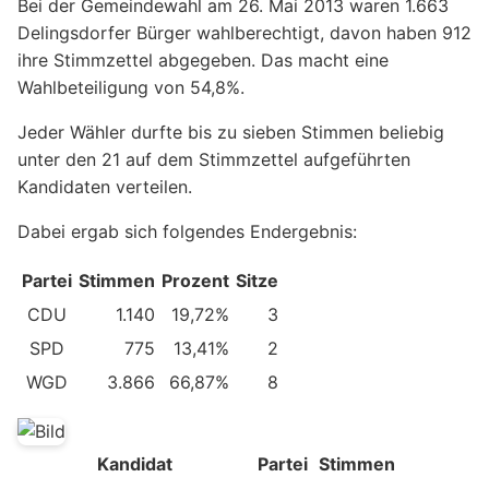
Bei der Gemeindewahl am 26. Mai 2013 waren 1.663
Delingsdorfer Bürger wahlberechtigt, davon haben 912
ihre Stimmzettel abgegeben. Das macht eine
Wahlbeteiligung von 54,8%.
Jeder Wähler durfte bis zu sieben Stimmen beliebig
unter den 21 auf dem Stimmzettel aufgeführten
Kandidaten verteilen.
Dabei ergab sich folgendes Endergebnis:
Partei
Stimmen
Prozent
Sitze
CDU
1.140
19,72%
3
SPD
775
13,41%
2
WGD
3.866
66,87%
8
Kandidat
Partei
Stimmen