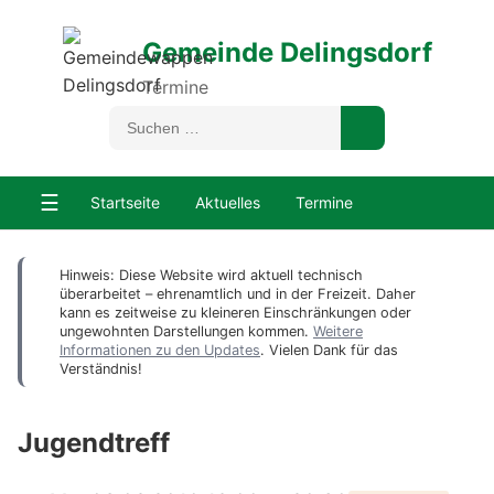
Gemeinde Delingsdorf
Termine
☰
Startseite
Aktuelles
Termine
Hinweis: Diese Website wird aktuell technisch
überarbeitet – ehrenamtlich und in der Freizeit. Daher
kann es zeitweise zu kleineren Einschränkungen oder
ungewohnten Darstellungen kommen.
Weitere
Informationen zu den Updates
. Vielen Dank für das
Verständnis!
Jugendtreff