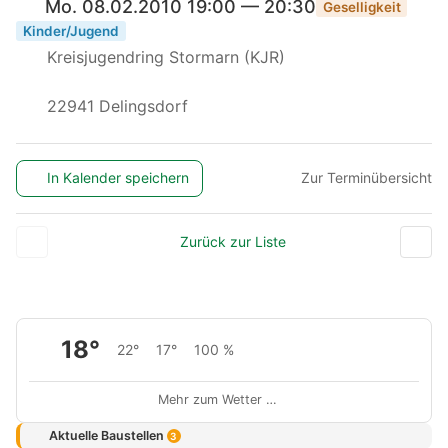
Mo. 08.02.2010 19:00 — 20:30
Geselligkeit
Kinder/Jugend
Kreisjugendring Stormarn (KJR)
22941 Delingsdorf
In Kalender speichern
Zur Terminübersicht
Zurück zur Liste
18°
22°
17°
100 %
Mehr zum Wetter …
Aktuelle Baustellen
3