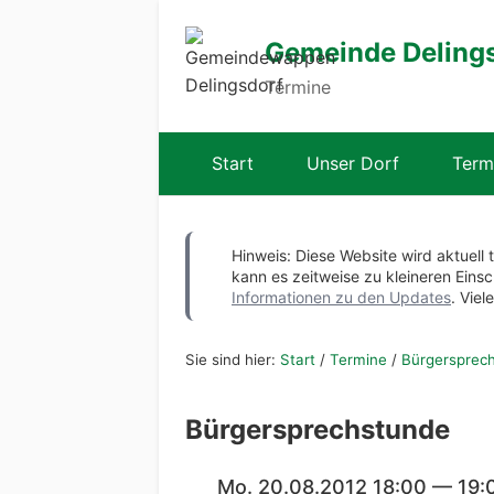
Gemeinde Deling
Termine
Start
Unser Dorf
Term
Hinweis: Diese Website wird aktuell 
kann es zeitweise zu kleineren Ei
Informationen zu den Updates
. Viel
Sie sind hier:
Start
/
Termine
/
Bürgersprec
Bürgersprechstunde
Mo. 20.08.2012 18:00 — 19: