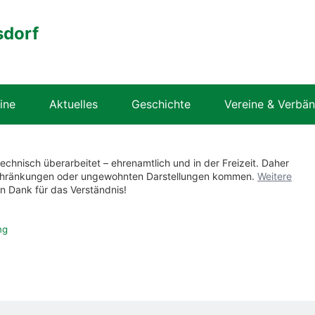
sdorf
ine
Aktuelles
Geschichte
Vereine & Verbä
technisch überarbeitet – ehrenamtlich und in der Freizeit. Daher
nschränkungen oder ungewohnten Darstellungen kommen.
Weitere
en Dank für das Verständnis!
ng