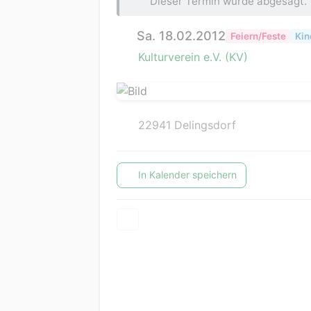
Dieser Termin wurde abgesagt.
Sa. 18.02.2012
Feiern/Feste
Kin
Kulturverein e.V. (KV)
22941 Delingsdorf
In Kalender speichern