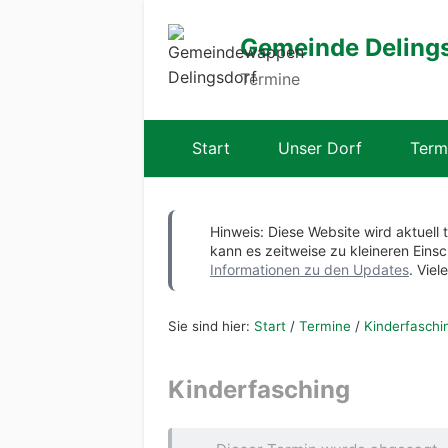
Gemeinde Deling
Termine
Start
Unser Dorf
Term
Hinweis: Diese Website wird aktuell 
kann es zeitweise zu kleineren Ei
Informationen zu den Updates
. Viel
Sie sind hier:
Start
/
Termine
/
Kinderfaschi
Kinderfasching