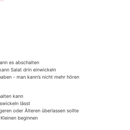
kann es abschalten
kann Salat drin einwickeln
t haben - man kann’s nicht mehr hören
halten kann
uswickeln lässt
geren oder Älteren überlassen sollte
 Kleinen beginnen