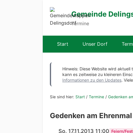
Gemeinde Deling
Termine
Start
Unser Dorf
Term
Hinweis: Diese Website wird aktuell 
kann es zeitweise zu kleineren Ei
Informationen zu den Updates
. Viel
Sie sind hier:
Start
/
Termine
/
Gedenken a
Gedenken am Ehrenmal
So. 17.11.2013 11:00
Feiern/Fest