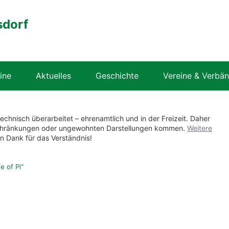
sdorf
ine
Aktuelles
Geschichte
Vereine & Verbä
technisch überarbeitet – ehrenamtlich und in der Freizeit. Daher
nschränkungen oder ungewohnten Darstellungen kommen.
Weitere
en Dank für das Verständnis!
fe of Pi“