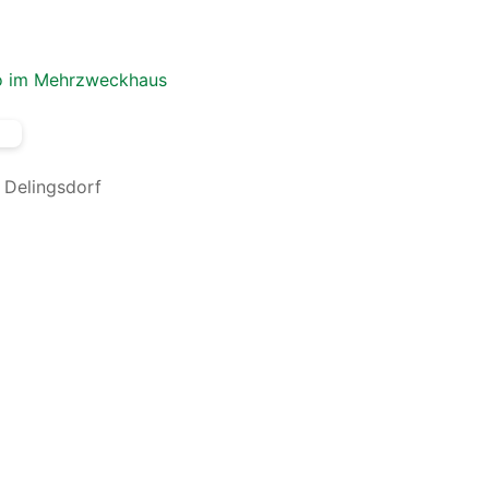
ino im Mehrzweckhaus
Delingsdorf