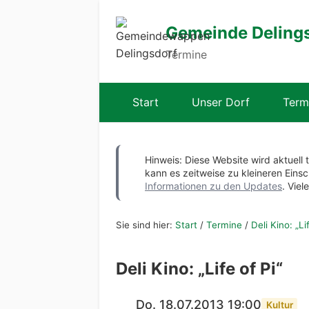
Gemeinde Deling
Termine
Start
Unser Dorf
Term
Hinweis: Diese Website wird aktuell 
kann es zeitweise zu kleineren Ei
Informationen zu den Updates
. Viel
Sie sind hier:
Start
/
Termine
/
Deli Kino: „Li
Deli Kino: „Life of Pi“
Do. 18.07.2013 19:00
Kultur