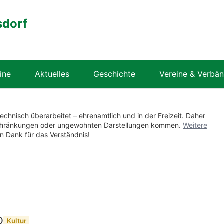
sdorf
ine
Aktuelles
Geschichte
Vereine & Verbä
technisch überarbeitet – ehrenamtlich und in der Freizeit. Daher
nschränkungen oder ungewohnten Darstellungen kommen.
Weitere
en Dank für das Verständnis!
0
Kultur