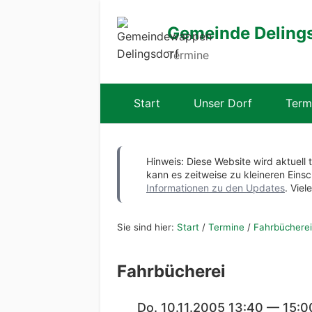
Gemeinde Deling
Termine
Start
Unser Dorf
Term
Hinweis: Diese Website wird aktuell 
kann es zeitweise zu kleineren Ei
Informationen zu den Updates
. Viel
Sie sind hier:
Start
/
Termine
/
Fahrbücherei
Fahrbücherei
Do. 10.11.2005 13:40 — 15:0