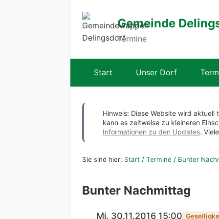
Gemeinde Deling
Termine
Start
Unser Dorf
Term
Hinweis: Diese Website wird aktuell 
kann es zeitweise zu kleineren Ei
Informationen zu den Updates
. Viel
Sie sind hier:
Start
/
Termine
/
Bunter Nach
Bunter Nachmittag
Mi. 30.11.2016 15:00
Geselligke