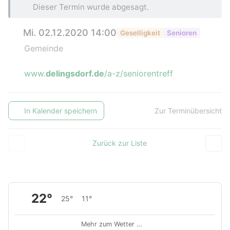
Dieser Termin wurde abgesagt.
Mi. 02.12.2020 14:00
Geselligkeit
Senioren
Gemeinde
www.
delingsdorf.de
/a-z/seniorentreff
In Kalender speichern
Zur Terminübersicht
Zurück zur Liste
22°
25°
11°
Mehr zum Wetter …