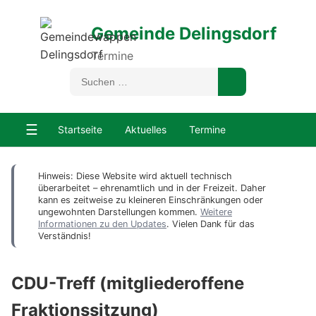
Gemeinde Delingsdorf
Termine
☰
Startseite
Aktuelles
Termine
Hinweis: Diese Website wird aktuell technisch
überarbeitet – ehrenamtlich und in der Freizeit. Daher
kann es zeitweise zu kleineren Einschränkungen oder
ungewohnten Darstellungen kommen.
Weitere
Informationen zu den Updates
. Vielen Dank für das
Verständnis!
CDU-Treff (mitgliederoffene
Fraktionssitzung)