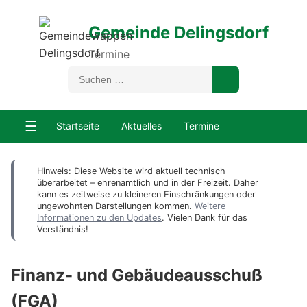
Gemeinde Delingsdorf
Termine
☰
Startseite
Aktuelles
Termine
Hinweis: Diese Website wird aktuell technisch
überarbeitet – ehrenamtlich und in der Freizeit. Daher
kann es zeitweise zu kleineren Einschränkungen oder
ungewohnten Darstellungen kommen.
Weitere
Informationen zu den Updates
. Vielen Dank für das
Verständnis!
Finanz- und Gebäudeausschuß
(FGA)