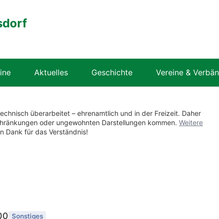
sdorf
ine
Aktuelles
Geschichte
Vereine & Verbä
technisch überarbeitet – ehrenamtlich und in der Freizeit. Daher
nschränkungen oder ungewohnten Darstellungen kommen.
Weitere
en Dank für das Verständnis!
00
Sonstiges