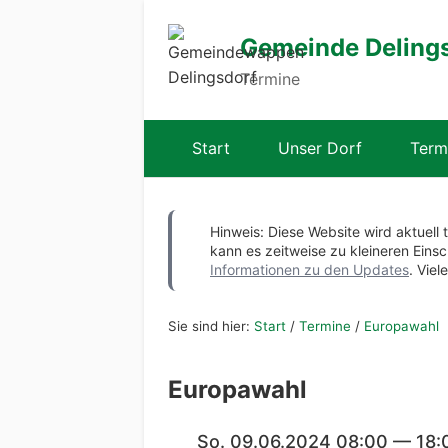
Gemeinde Deling
Termine
Start
Unser Dorf
Term
Hinweis: Diese Website wird aktuell 
kann es zeitweise zu kleineren Ei
Informationen zu den Updates
. Viel
Sie sind hier:
Start
/
Termine
/
Europawahl
Europawahl
So. 09.06.2024 08:00 — 18: