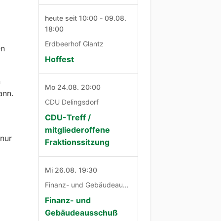
heute seit 10:00 - 09.08.
18:00
Erdbeerhof Glantz
en
Hoffest
n
Mo 24.08. 20:00
ann.
CDU Delingsdorf
CDU-Treff /
6
mitgliederoffene
 nur
Fraktionssitzung
Mi 26.08. 19:30
Finanz- und Gebäudeausschuß
Finanz- und
Gebäudeausschuß