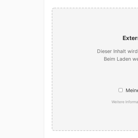
Exter
Dieser Inhalt wir
Beim Laden we
Meine
Weitere Informa