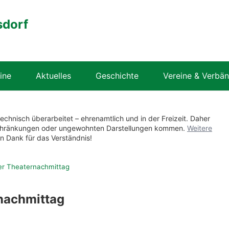
sdorf
ine
Aktuelles
Geschichte
Vereine & Verbä
technisch überarbeitet – ehrenamtlich und in der Freizeit. Daher
nschränkungen oder ungewohnten Darstellungen kommen.
Weitere
en Dank für das Verständnis!
er Theaternachmittag
nachmittag