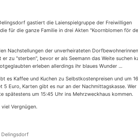
lingsdorf gastiert die Laienspielgruppe der Freiwilligen
ie für die ganze Familie in drei Akten "Koornblomen för d
den Nachstellungen der unverheirateten Dorfbewohnerinne
t er zu "sterben", bevor er als Seemann das Weite suchen k
geglaubten erleben allerdings ihr blaues Wunder ...
gibt es Kaffee und Kuchen zu Selbstkostenpreisen und um 1
tet 5 Euro, Karten gibt es nur an der Nachmittagskasse. Wer
lte spätestens um 15:45 Uhr ins Mehrzweckhaus kommen.
 viel Vergnügen.
Delingsdorf