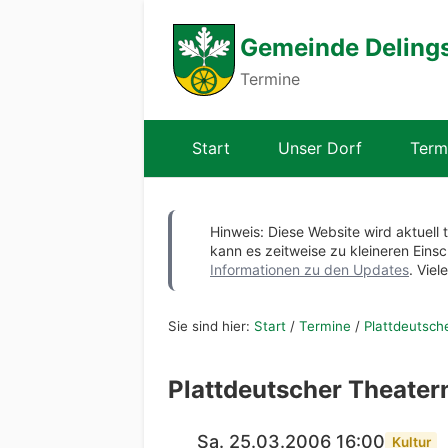
Gemeinde Deling
Termine
Start
Unser Dorf
Term
Hinweis: Diese Website wird aktuell 
kann es zeitweise zu kleineren Ei
Informationen zu den Updates
. Viel
Sie sind hier:
Start
/
Termine
/
Plattdeutsch
Plattdeutscher Theater
Sa. 25.03.2006 16:00
Kultur