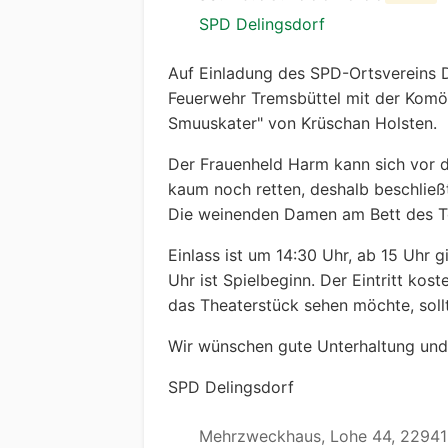
SPD Delingsdorf
Auf Einladung des SPD-Ortsvereins De
Feuerwehr Tremsbüttel mit der Komöd
Smuuskater" von Krüschan Holsten.
Der Frauenheld Harm kann sich vor 
kaum noch retten, deshalb beschließ
Die weinenden Damen am Bett des Tot
Einlass ist um 14:30 Uhr, ab 15 Uhr 
Uhr ist Spielbeginn. Der Eintritt kos
das Theaterstück sehen möchte, sol
Wir wünschen gute Unterhaltung und
SPD Delingsdorf
Mehrzweckhaus, Lohe 44, 22941 