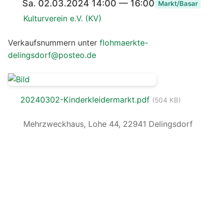
Sa. 02.03.2024 14:00 — 16:00
Markt/Basar
Kulturverein e.V. (KV)
Verkaufsnummern unter
flohmaerkte-
delingsdorf@posteo.de
20240302-Kinderkleidermarkt.pdf
(504 KB)
Mehrzweckhaus, Lohe 44, 22941 Delingsdorf