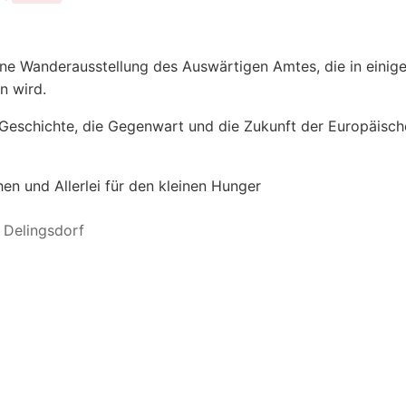
eine Wanderausstellung des Auswärtigen Amtes, die in einig
n wird.
e Geschichte, die Gegenwart und die Zukunft der Europäisc
n und Allerlei für den kleinen Hunger
Delingsdorf