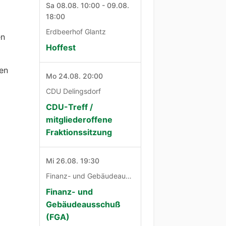
Sa 08.08. 10:00 - 09.08.
18:00
Erdbeerhof Glantz
en
Hoffest
hen
Mo 24.08. 20:00
CDU Delingsdorf
CDU-Treff /
mitgliederoffene
Fraktionssitzung
Mi 26.08. 19:30
Finanz- und Gebäudeausschuß
Finanz- und
Gebäudeausschuß
(FGA)