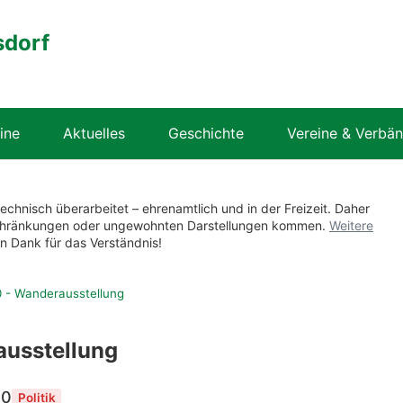
sdorf
ine
Aktuelles
Geschichte
Vereine & Verbä
technisch überarbeitet – ehrenamtlich und in der Freizeit. Daher
nschränkungen oder ungewohnten Darstellungen kommen.
Weitere
en Dank für das Verständnis!
0 - Wanderausstellung
ausstellung
00
Politik