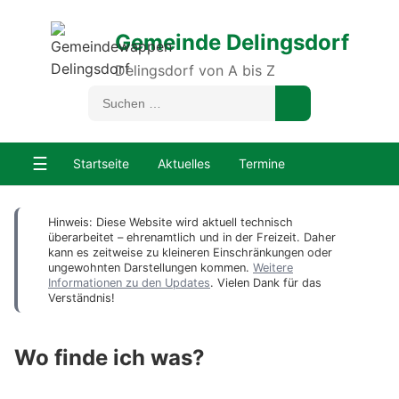
Gemeinde Delingsdorf
Delingsdorf von A bis Z
☰
Startseite
Aktuelles
Termine
Hinweis: Diese Website wird aktuell technisch
überarbeitet – ehrenamtlich und in der Freizeit. Daher
kann es zeitweise zu kleineren Einschränkungen oder
ungewohnten Darstellungen kommen.
Weitere
Informationen zu den Updates
. Vielen Dank für das
Verständnis!
Wo finde ich was?