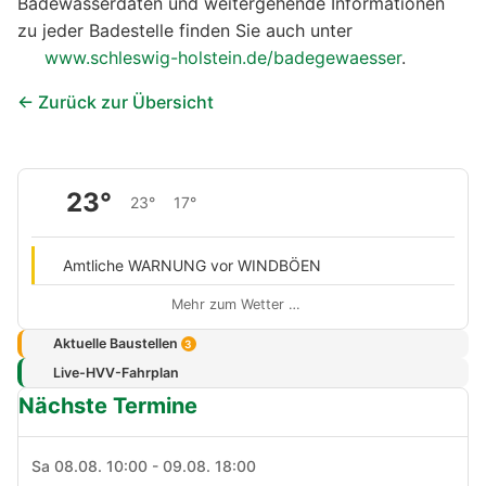
Badewasserdaten und weitergehende Informationen
zu jeder Badestelle finden Sie auch unter
www.schleswig-holstein.de/badegewaesser
.
← Zurück zur Übersicht
23°
23°
17°
Amtliche WARNUNG vor WINDBÖEN
Mehr zum Wetter …
Aktuelle Baustellen
3
Live-HVV-Fahrplan
Nächste Termine
Sa 08.08. 10:00 - 09.08. 18:00