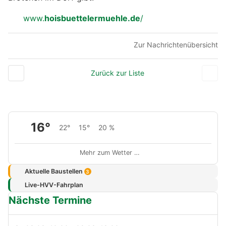
www.
hoisbuettelermuehle.de
/
Zur Nachrichtenübersicht
Zurück zur Liste
16°
22°
15°
20 %
Mehr zum Wetter …
Aktuelle Baustellen
3
Live-HVV-Fahrplan
Nächste Termine