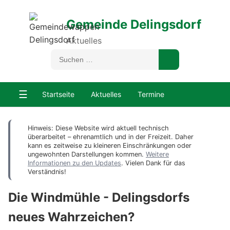
Gemeinde Delingsdorf
Aktuelles
☰
Startseite
Aktuelles
Termine
Hinweis: Diese Website wird aktuell technisch
überarbeitet – ehrenamtlich und in der Freizeit. Daher
kann es zeitweise zu kleineren Einschränkungen oder
ungewohnten Darstellungen kommen.
Weitere
Informationen zu den Updates
. Vielen Dank für das
Verständnis!
Die Windmühle - Delingsdorfs
neues Wahrzeichen?