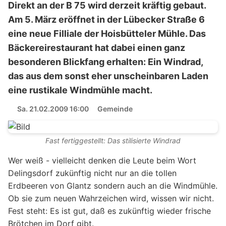
Direkt an der B 75 wird derzeit kräftig gebaut.
Am 5. März eröffnet in der Lübecker Straße 6
eine neue Filliale der Hoisbütteler Mühle. Das
Bäckereirestaurant hat dabei einen ganz
besonderen Blickfang erhalten: Ein Windrad,
das aus dem sonst eher unscheinbaren Laden
eine rustikale Windmühle macht.
Sa. 21.02.2009 16:00
Gemeinde
Fast fertiggestellt: Das stilisierte Windrad
Wer weiß - vielleicht denken die Leute beim Wort
Delingsdorf zukünftig nicht nur an die tollen
Erdbeeren von Glantz sondern auch an die Windmühle.
Ob sie zum neuen Wahrzeichen wird, wissen wir nicht.
Fest steht: Es ist gut, daß es zukünftig wieder frische
Brötchen im Dorf gibt.