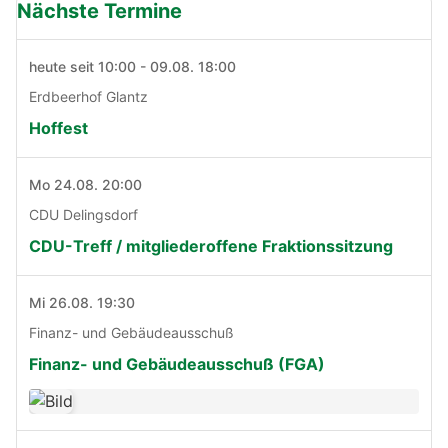
Nächste Termine
heute seit 10:00 - 09.08. 18:00
Erdbeerhof Glantz
Hoffest
Mo 24.08. 20:00
CDU Delingsdorf
CDU-Treff / mitgliederoffene Fraktionssitzung
Mi 26.08. 19:30
Finanz- und Gebäudeausschuß
Finanz- und Gebäudeausschuß (FGA)