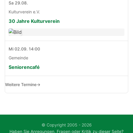
Sa 29.08.
Kulturverein e.V.
30 Jahre Kulturverein
Mi 02.09. 14:00
Gemeinde
Seniorencafé
Weitere Termine
→
© Copyright 2005 - 2026
Haben Sie Anregungen, Fragen oder Kritik zu dieser Seite?