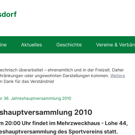
sdorf
ine
Aktuelles
Geschichte
Vereine & Verbä
technisch überarbeitet – ehrenamtlich und in der Freizeit. Daher
nschränkungen oder ungewohnten Darstellungen kommen.
Weitere
en Dank für das Verständnis!
ur 36. Jahreshauptversammlung 2010
reshauptversammlung 2010
um 20:00 Uhr findet im Mehrzweckhaus - Lohe 44,
hreshauptversammlung des Sportvereins statt.