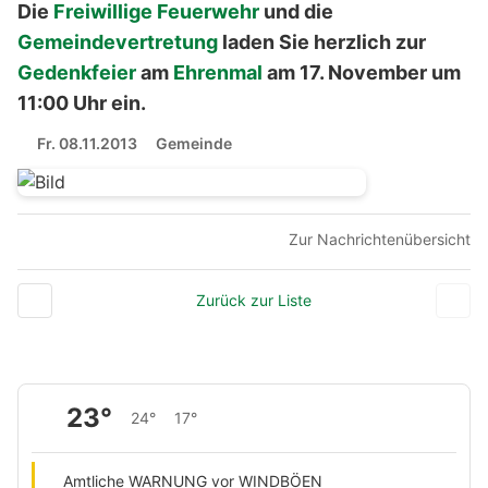
Die
Freiwillige Feuerwehr
und die
Gemeindevertretung
laden Sie herzlich zur
Gedenkfeier
am
Ehrenmal
am 17. November um
11:00 Uhr ein.
Fr. 08.11.2013
Gemeinde
Zur Nachrichtenübersicht
Zurück zur Liste
23°
24°
17°
Amtliche WARNUNG vor WINDBÖEN