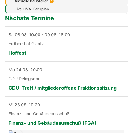
Aktuelle Baustellen
3
Live-HVV-Fahrplan
Nächste Termine
Sa 08.08. 10:00 - 09.08. 18:00
Erdbeerhof Glantz
Hoffest
Mo 24.08. 20:00
CDU Delingsdorf
CDU-Treff / mitgliederoffene Fraktionssitzung
Mi 26.08. 19:30
Finanz- und Gebäudeausschuß
Finanz- und Gebäudeausschuß (FGA)