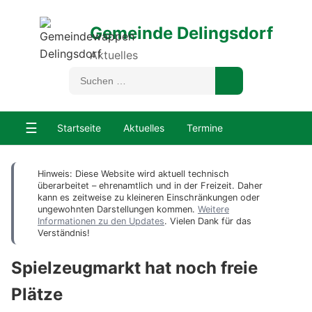
Gemeinde Delingsdorf
Aktuelles
☰
Startseite
Aktuelles
Termine
Hinweis: Diese Website wird aktuell technisch
überarbeitet – ehrenamtlich und in der Freizeit. Daher
kann es zeitweise zu kleineren Einschränkungen oder
ungewohnten Darstellungen kommen.
Weitere
Informationen zu den Updates
. Vielen Dank für das
Verständnis!
Spielzeugmarkt hat noch freie
Plätze