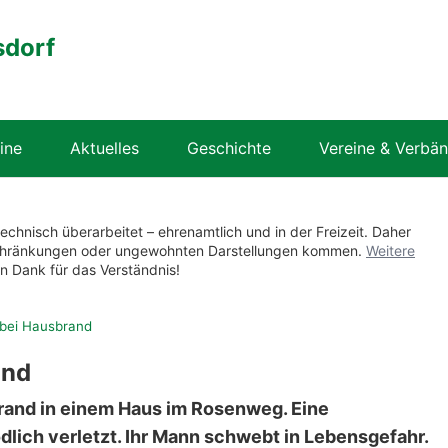
sdorf
ine
Aktuelles
Geschichte
Vereine & Verbä
technisch überarbeitet – ehrenamtlich und in der Freizeit. Daher
nschränkungen oder ungewohnten Darstellungen kommen.
Weitere
en Dank für das Verständnis!
bei Hausbrand
and
rand in einem Haus im Rosenweg. Eine
lich verletzt. Ihr Mann schwebt in Lebensgefahr.