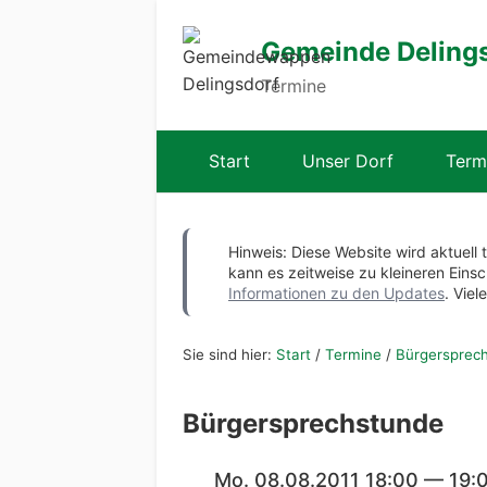
Gemeinde Deling
Termine
Start
Unser Dorf
Term
Hinweis: Diese Website wird aktuell 
kann es zeitweise zu kleineren Ei
Informationen zu den Updates
. Viel
Sie sind hier:
Start
/
Termine
/
Bürgersprec
Bürgersprechstunde
Mo. 08.08.2011 18:00 — 19: