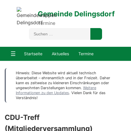
Gemeinde Delingsdorf
Termine
☰
Startseite
Aktuelles
Termine
Hinweis: Diese Website wird aktuell technisch
überarbeitet – ehrenamtlich und in der Freizeit. Daher
kann es zeitweise zu kleineren Einschränkungen oder
ungewohnten Darstellungen kommen.
Weitere
Informationen zu den Updates
. Vielen Dank für das
Verständnis!
CDU-Treff
(Mitgliederversammlung)