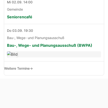
Mi 02.09. 14:00
Gemeinde
Seniorencafé
Do 03.09. 19:30
Bau-, Wege- und Planungsausschuß
Bau-, Wege- und Planungsausschuß (BWPA)
Weitere Termine
→
© Copyright 2005 - 2026
Haben Sie Anregungen, Fragen oder Kritik zu dieser Seite?