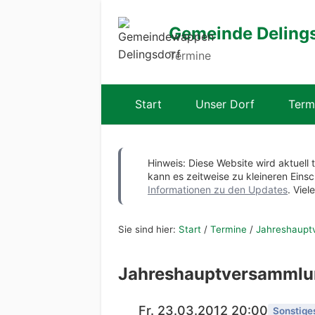
Gemeinde Deling
Termine
Start
Unser Dorf
Term
Hinweis: Diese Website wird aktuell 
kann es zeitweise zu kleineren Ei
Informationen zu den Updates
. Viel
Sie sind hier:
Start
/
Termine
/
Jahreshaupt
Jahreshauptversammlun
Fr. 23.03.2012 20:00
Sonstige