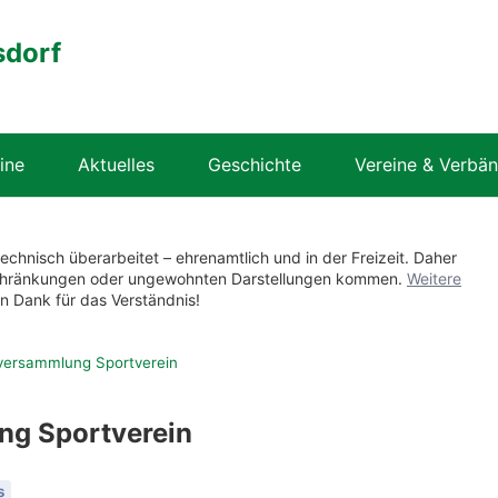
sdorf
ine
Aktuelles
Geschichte
Vereine & Verbä
technisch überarbeitet – ehrenamtlich und in der Freizeit. Daher
nschränkungen oder ungewohnten Darstellungen kommen.
Weitere
en Dank für das Verständnis!
versammlung Sportverein
g Sportverein
s