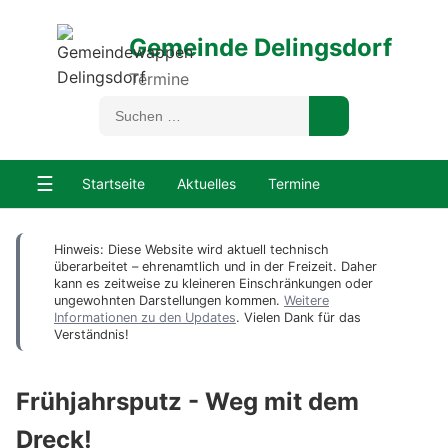
Gemeinde Delingsdorf
Termine
☰
Startseite
Aktuelles
Termine
Hinweis: Diese Website wird aktuell technisch
überarbeitet – ehrenamtlich und in der Freizeit. Daher
kann es zeitweise zu kleineren Einschränkungen oder
ungewohnten Darstellungen kommen.
Weitere
Informationen zu den Updates
. Vielen Dank für das
Verständnis!
Frühjahrsputz - Weg mit dem
Dreck!