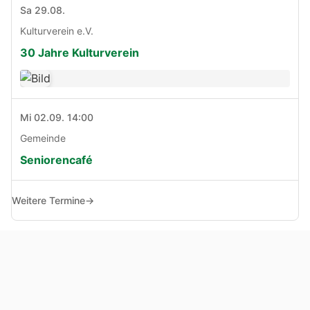
Sa 29.08.
Kulturverein e.V.
30 Jahre Kulturverein
Mi 02.09. 14:00
Gemeinde
Seniorencafé
Weitere Termine
→
© Copyright 2005 - 2026
Haben Sie Anregungen, Fragen oder Kritik zu dieser Seite?