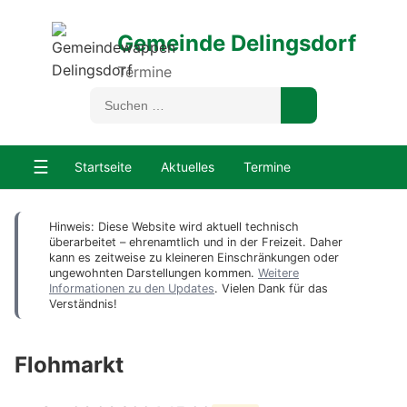
Gemeinde Delingsdorf
Termine
☰
Startseite
Aktuelles
Termine
Hinweis: Diese Website wird aktuell technisch
überarbeitet – ehrenamtlich und in der Freizeit. Daher
kann es zeitweise zu kleineren Einschränkungen oder
ungewohnten Darstellungen kommen.
Weitere
Informationen zu den Updates
. Vielen Dank für das
Verständnis!
Flohmarkt