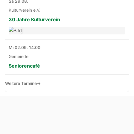
Sa 29.08.
Kulturverein e.V.
30 Jahre Kulturverein
Mi 02.09. 14:00
Gemeinde
Seniorencafé
Weitere Termine
→
© Copyright 2005 - 2026
Haben Sie Anregungen, Fragen oder Kritik zu dieser Seite?