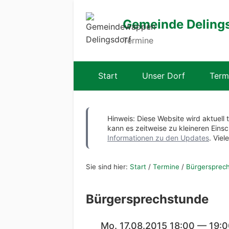
Gemeinde Deling
Termine
Start
Unser Dorf
Term
Hinweis: Diese Website wird aktuell 
kann es zeitweise zu kleineren Ei
Informationen zu den Updates
. Viel
Sie sind hier:
Start
/
Termine
/
Bürgersprec
Bürgersprechstunde
Mo. 17.08.2015 18:00 — 19: