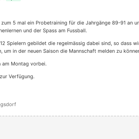
 zum 5 mal ein Probetraining für die Jahrgänge 89-91 an u
nenlernen und der Spass am Fussball.
1-12 Spielern gebildet die regelmässig dabei sind, so dass wi
n, um in der neuen Saison die Mannschaft melden zu könne
n am Montag vorbei.
 zur Verfügung.
ngsdorf