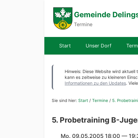
Gemeinde Deling
Termine
Start
Unser Dorf
Term
Hinweis: Diese Website wird aktuell 
kann es zeitweise zu kleineren Ei
Informationen zu den Updates
. Viel
Sie sind hier:
Start
/
Termine
/
5. Probetrai
5. Probetraining B-Jug
Mo. 09.05.2005 18:00 — 19: