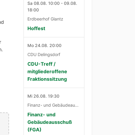
Sa 08.08. 10:00 - 09.08.
18:00
Erdbeerhof Glantz
nd
Hoffest
r
Mo 24.08. 20:00
n.
CDU Delingsdorf
CDU-Treff /
mitgliederoffene
Fraktionssitzung
Mi 26.08. 19:30
Finanz- und Gebäudeausschuß
Finanz- und
Gebäudeausschuß
(FGA)