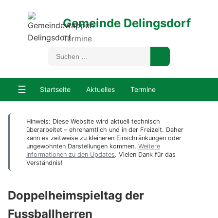
Gemeinde Delingsdorf
Termine
☰
Startseite
Aktuelles
Termine
Hinweis: Diese Website wird aktuell technisch
überarbeitet – ehrenamtlich und in der Freizeit. Daher
kann es zeitweise zu kleineren Einschränkungen oder
ungewohnten Darstellungen kommen.
Weitere
Informationen zu den Updates
. Vielen Dank für das
Verständnis!
Doppelheimspieltag der
Fussballherren