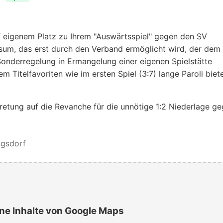
uf eigenem Platz zu Ihrem "Auswärtsspiel" gegen den SV
osum, das erst durch den Verband ermöglicht wird, der dem
Sonderregelung in Ermangelung einer eigenen Spielstätte
 Titelfavoriten wie im ersten Spiel (3:7) lange Paroli biet
retung auf die Revanche für die unnötige 1:2 Niederlage g
ngsdorf
ne Inhalte von Google Maps