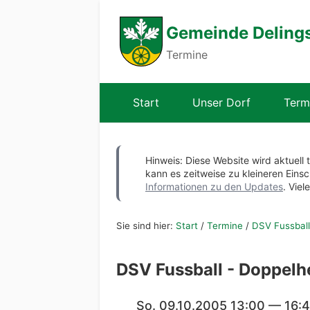
Gemeinde Deling
Termine
Start
Unser Dorf
Term
Hinweis: Diese Website wird aktuell 
kann es zeitweise zu kleineren Ei
Informationen zu den Updates
. Viel
Sie sind hier:
Start
/
Termine
/
DSV Fussball
DSV Fussball - Doppelh
So. 09.10.2005 13:00 — 16: