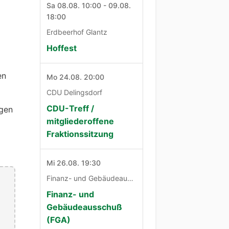
Sa 08.08. 10:00 - 09.08.
18:00
Erdbeerhof Glantz
Hoffest
en
Mo 24.08. 20:00
CDU Delingsdorf
CDU-Treff /
egen
mitgliederoffene
Fraktionssitzung
Mi 26.08. 19:30
Finanz- und Gebäudeausschuß
Finanz- und
Gebäudeausschuß
(FGA)