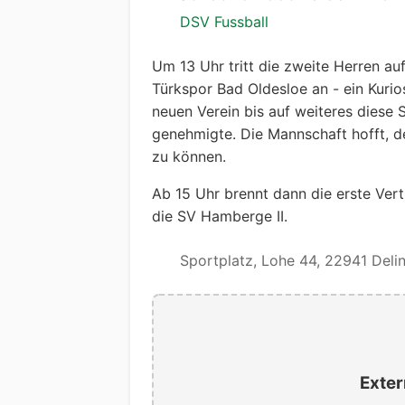
DSV Fussball
Um 13 Uhr tritt die zweite Herren a
Türkspor Bad Oldesloe an - ein Kuri
neuen Verein bis auf weiteres diese 
genehmigte. Die Mannschaft hofft, dem
zu können.
Ab 15 Uhr brennt dann die erste Vert
die SV Hamberge II.
Sportplatz, Lohe 44, 22941 Deli
Exter