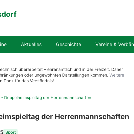
sdorf
ine
Aktuelles
Geschichte
Vereine & Verbä
technisch überarbeitet – ehrenamtlich und in der Freizeit. Daher
nschränkungen oder ungewohnten Darstellungen kommen.
Weitere
en Dank für das Verständnis!
 - Doppelheimspieltag der Herrenmannschaften
eimspieltag der Herrenmannschaften
45
Sport