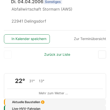
Di. 04.04.2006
Sonstiges
Abfallwirtschaft Stormarn (AWS)
22941 Delingsdorf
In Kalender speichern
Zur Terminübersicht
Zurück zur Liste
22°
31°
13°
Mehr zum Wetter …
Aktuelle Baustellen
3
Live-HVV-Fahrplan