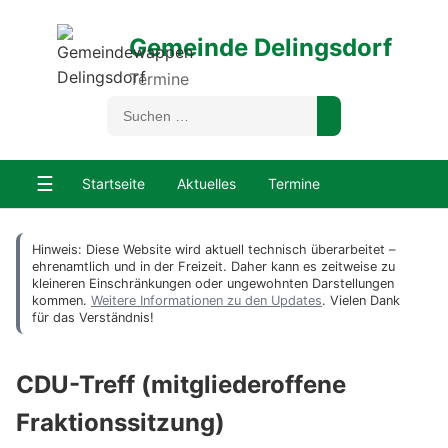
Gemeinde Delingsdorf
Termine
☰
Startseite
Aktuelles
Termine
Hinweis: Diese Website wird aktuell technisch überarbeitet –
ehrenamtlich und in der Freizeit. Daher kann es zeitweise zu
kleineren Einschränkungen oder ungewohnten Darstellungen
kommen.
Weitere Informationen zu den Updates
. Vielen Dank
für das Verständnis!
CDU-Treff (mitgliederoffene
Fraktionssitzung)