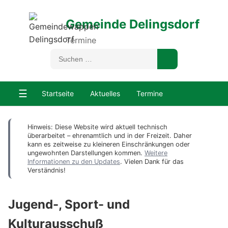
Gemeinde Delingsdorf
Termine
☰
Startseite
Aktuelles
Termine
Hinweis: Diese Website wird aktuell technisch
überarbeitet – ehrenamtlich und in der Freizeit. Daher
kann es zeitweise zu kleineren Einschränkungen oder
ungewohnten Darstellungen kommen.
Weitere
Informationen zu den Updates
. Vielen Dank für das
Verständnis!
Jugend-, Sport- und
Kulturausschuß