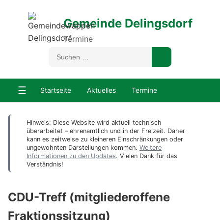
Gemeinde Delingsdorf
Termine
☰
Startseite
Aktuelles
Termine
Hinweis: Diese Website wird aktuell technisch
überarbeitet – ehrenamtlich und in der Freizeit. Daher
kann es zeitweise zu kleineren Einschränkungen oder
ungewohnten Darstellungen kommen.
Weitere
Informationen zu den Updates
. Vielen Dank für das
Verständnis!
CDU-Treff (mitgliederoffene
Fraktionssitzung)