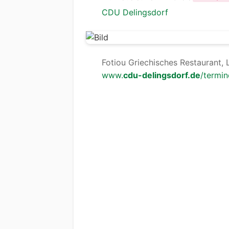
CDU Delingsdorf
Fotiou Griechisches Restaurant, 
www.
cdu-delingsdorf.de
/termi