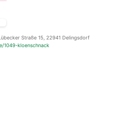
Lübecker Straße 15, 22941 Delingsdorf
ne/1049-kloenschnack