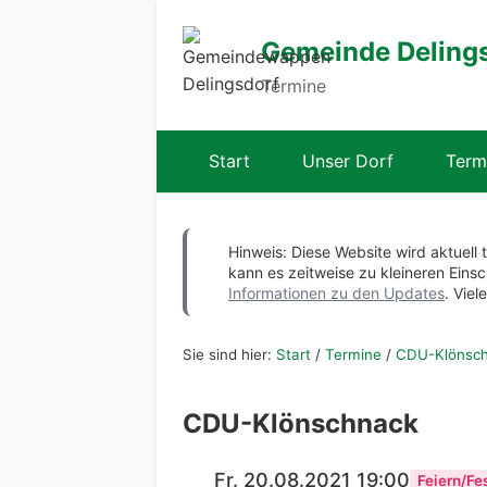
Gemeinde Deling
Termine
Start
Unser Dorf
Term
Hinweis: Diese Website wird aktuell 
kann es zeitweise zu kleineren Ei
Informationen zu den Updates
. Viel
Sie sind hier:
Start
/
Termine
/
CDU-Klönsc
CDU-Klönschnack
Fr. 20.08.2021 19:00
Feiern/Fe