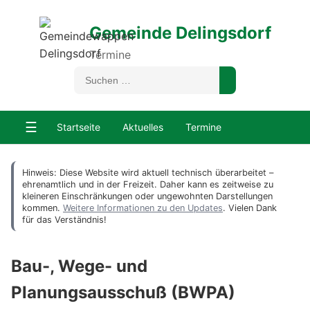
Gemeinde Delingsdorf
Termine
☰
Startseite
Aktuelles
Termine
Hinweis: Diese Website wird aktuell technisch überarbeitet –
ehrenamtlich und in der Freizeit. Daher kann es zeitweise zu
kleineren Einschränkungen oder ungewohnten Darstellungen
kommen.
Weitere Informationen zu den Updates
. Vielen Dank
für das Verständnis!
Bau-, Wege- und
Planungsausschuß (BWPA)