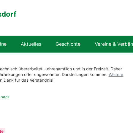
sdorf
ine
Aktuelles
Geschichte
Vereine & Verbä
technisch überarbeitet – ehrenamtlich und in der Freizeit. Daher
nschränkungen oder ungewohnten Darstellungen kommen.
Weitere
en Dank für das Verständnis!
hnack
te