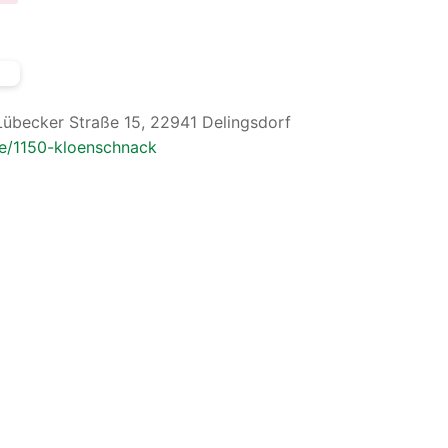
Lübecker Straße 15, 22941 Delingsdorf
ne/1150-kloenschnack