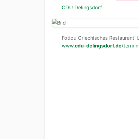
CDU Delingsdorf
Fotiou Griechisches Restaurant, 
www.
cdu-delingsdorf.de
/termi