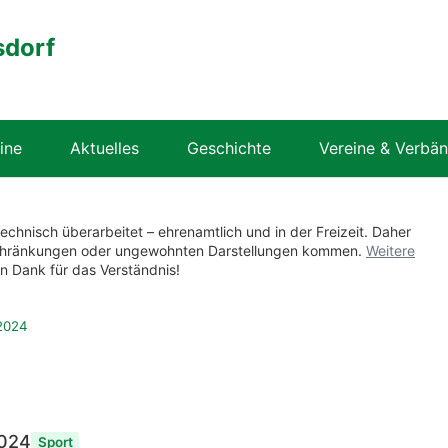
sdorf
ine
Aktuelles
Geschichte
Vereine & Verbä
technisch überarbeitet – ehrenamtlich und in der Freizeit. Daher
nschränkungen oder ungewohnten Darstellungen kommen.
Weitere
en Dank für das Verständnis!
2024
2024
Sport