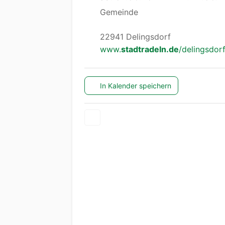
Gemeinde
22941 Delingsdorf
www.
stadtradeln.de
/delingsdor
In Kalender speichern