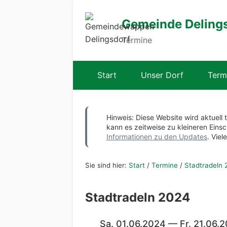
Gemeinde Deling
Termine
Start
Unser Dorf
Term
Hinweis: Diese Website wird aktuell 
kann es zeitweise zu kleineren Ei
Informationen zu den Updates
. Viel
Sie sind hier:
Start
/
Termine
/
Stadtradeln 
Stadtradeln 2024
Sa. 01.06.2024 — Fr. 21.06.