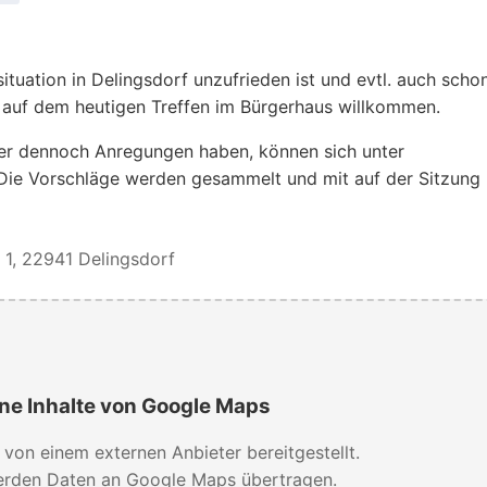
ituation in Delingsdorf unzufrieden ist und evtl. auch scho
t auf dem heutigen Treffen im Bürgerhaus willkommen.
aber dennoch Anregungen haben, können sich unter
Die Vorschläge werden gesammelt und mit auf der Sitzung
 1, 22941 Delingsdorf
ne Inhalte von Google Maps
d von einem externen Anbieter bereitgestellt.
rden Daten an Google Maps übertragen.