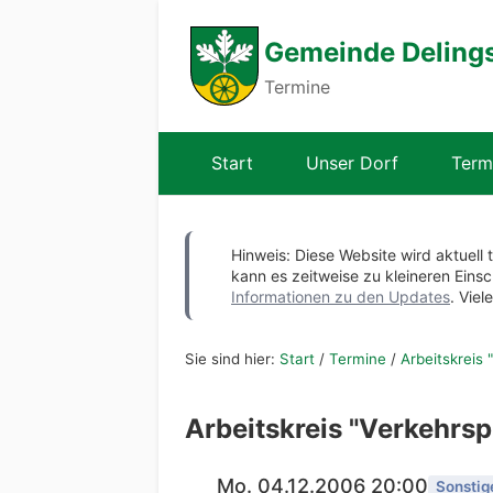
Gemeinde Deling
Termine
Start
Unser Dorf
Term
Hinweis: Diese Website wird aktuell 
kann es zeitweise zu kleineren Ei
Informationen zu den Updates
. Viel
Sie sind hier:
Start
/
Termine
/
Arbeitskreis
Arbeitskreis "Verkehrs
Mo. 04.12.2006 20:00
Sonstig