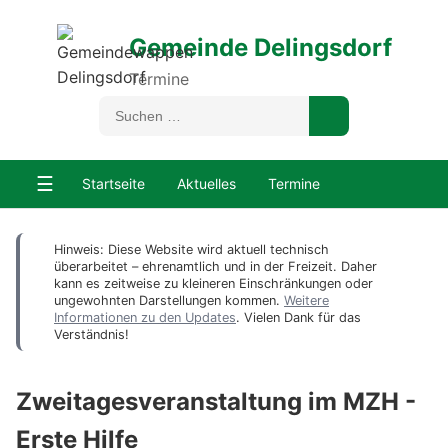
Gemeinde Delingsdorf
Termine
☰
Startseite
Aktuelles
Termine
Hinweis: Diese Website wird aktuell technisch
überarbeitet – ehrenamtlich und in der Freizeit. Daher
kann es zeitweise zu kleineren Einschränkungen oder
ungewohnten Darstellungen kommen.
Weitere
Informationen zu den Updates
. Vielen Dank für das
Verständnis!
Zweitagesveranstaltung im MZH -
Erste Hilfe