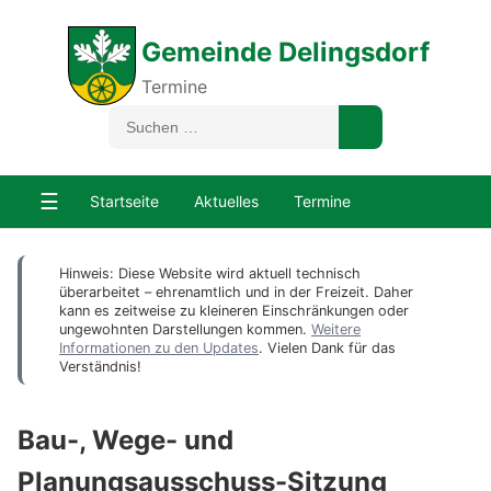
Gemeinde Delingsdorf
Termine
☰
Startseite
Aktuelles
Termine
Hinweis: Diese Website wird aktuell technisch
überarbeitet – ehrenamtlich und in der Freizeit. Daher
kann es zeitweise zu kleineren Einschränkungen oder
ungewohnten Darstellungen kommen.
Weitere
Informationen zu den Updates
. Vielen Dank für das
Verständnis!
Bau-, Wege- und
Planungsausschuss-Sitzung