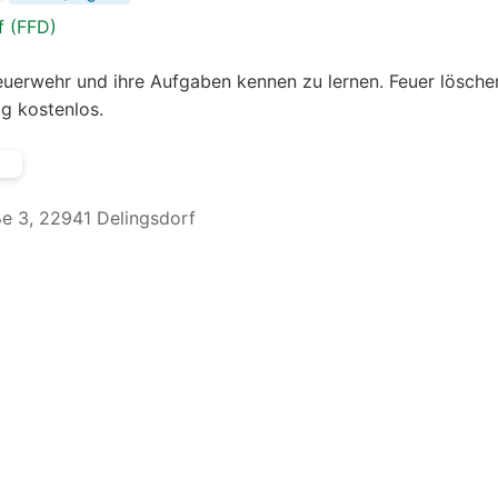
f (FFD)
Feuerwehr und ihre Aufgaben kennen zu lernen. Feuer lösche
ig kostenlos.
e 3, 22941 Delingsdorf