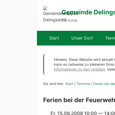
Gemeinde Deling
Termine
Start
Unser Dorf
Term
Hinweis: Diese Website wird aktuell 
kann es zeitweise zu kleineren Ei
Informationen zu den Updates
. Viel
Sie sind hier:
Start
/
Termine
/
Ferien bei d
Ferien bei der Feuerweh
Fr. 15.08.2008 10:00 — 14:0