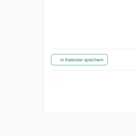
In Kalender speichern
© Copyright 2005 - 2026
Hab