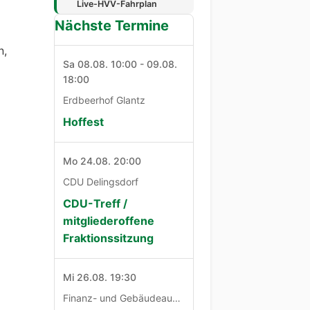
Live-HVV-Fahrplan
Nächste Termine
n,
Sa 08.08. 10:00 - 09.08.
18:00
Erdbeerhof Glantz
Hoffest
Mo 24.08. 20:00
CDU Delingsdorf
CDU-Treff /
mitgliederoffene
Fraktionssitzung
Mi 26.08. 19:30
Finanz- und Gebäudeausschuß